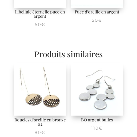
Libellule éternelle puce en
Puce d’oreille en argent
argent
50
€
50
€
Produits similaires
Boucles d’oreille en bronze
BO argent bulles
02
110
€
80
€