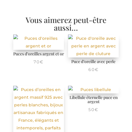
Vous aimerez peut-être
aussi…
Puces d’oreilles argent et or
Puce d’oreille avec perle
70
€
60
€
Libellule éternelle puce en
argent
50
€