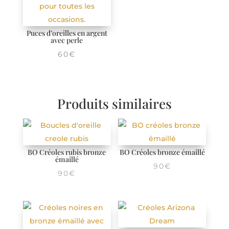
Puces d’oreilles en argent
avec perle
60
€
Produits similaires
BO Créoles rubis bronze
BO Créoles bronze émaillé
émaillé
90
€
90
€