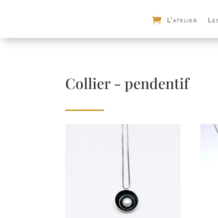
L’atelier
Le
Collier - pendentif