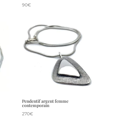
90
€
Pendentif argent femme
contemporain
270
€