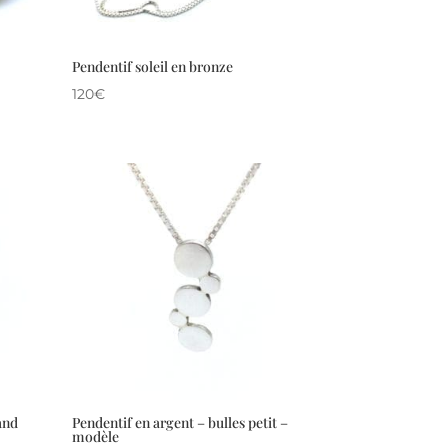
Pendentif soleil en bronze
120
€
and
Pendentif en argent – bulles petit –
modèle