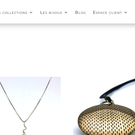
s collections
Les bijoux
Blog
Espace client