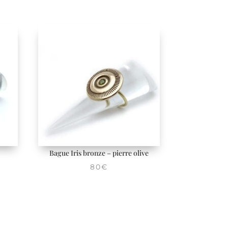
Bague Iris bronze – pierre olive
80
€