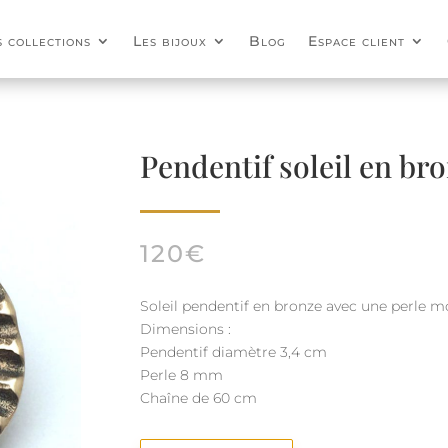
s collections
Les bijoux
Blog
Espace client
Pendentif soleil en br
120
€
Soleil pendentif en bronze avec une perle m
Dimensions :
Pendentif diamètre 3,4 cm
Perle 8 mm
Chaîne de 60 cm