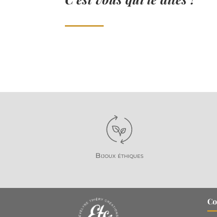
Bijoux éthiques
Co