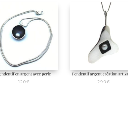
endentif en argent avec perle
Pendentif argent création artis
120
€
290
€