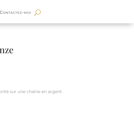
Contactez-moi
onze
onté sur une chaîne en argent.