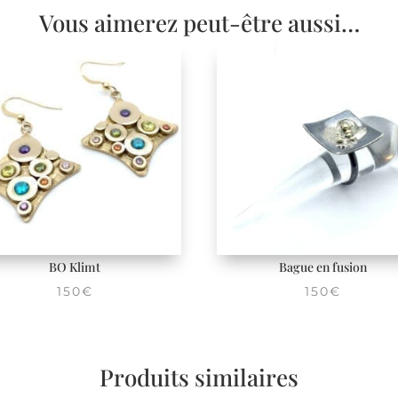
Vous aimerez peut-être aussi…
BO Klimt
Bague en fusion
150
€
150
€
Produits similaires