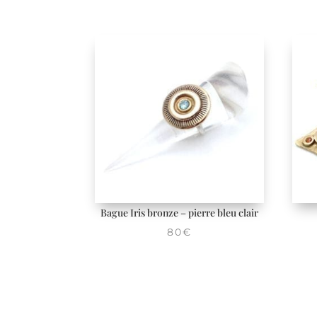
Bague Iris bronze – pierre bleu clair
80
€