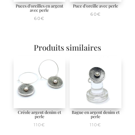
Puces d’oreilles en argent
Puce d’oreille avec perle
avec perle
60
€
60
€
Produits similaires
Créole argent denim et
Bague en argent denim et
perle
perle
110
€
110
€