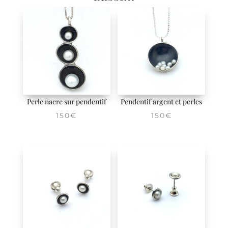
Perle nacre sur pendentif
Pendentif argent et perles
150
€
150
€