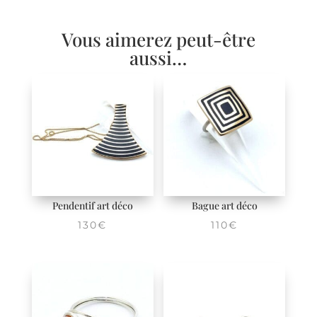
Vous aimerez peut-être
aussi…
Pendentif art déco
Bague art déco
130
€
110
€