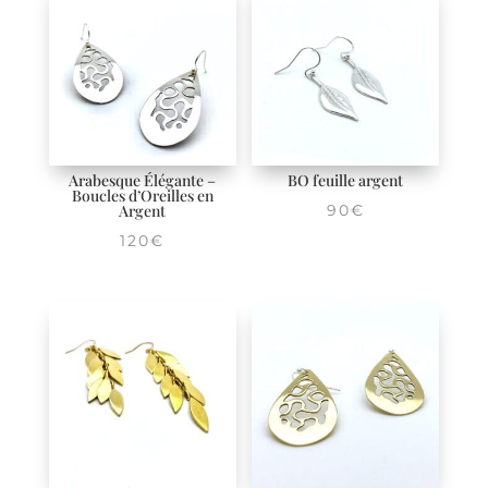
Arabesque Élégante –
BO feuille argent
Boucles d’Oreilles en
Argent
90
€
120
€