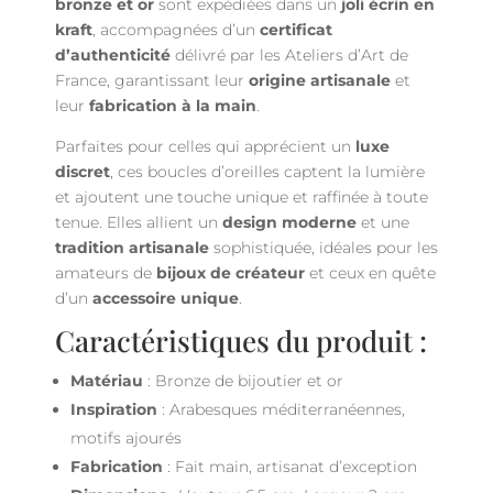
bronze et or
sont expédiées dans un
joli écrin en
kraft
, accompagnées d’un
certificat
d’authenticité
délivré par les Ateliers d’Art de
France, garantissant leur
origine artisanale
et
leur
fabrication à la main
.
Parfaites pour celles qui apprécient un
luxe
discret
, ces boucles d’oreilles captent la lumière
et ajoutent une touche unique et raffinée à toute
tenue. Elles allient un
design moderne
et une
tradition artisanale
sophistiquée, idéales pour les
amateurs de
bijoux de créateur
et ceux en quête
d’un
accessoire unique
.
Caractéristiques du produit :
Matériau
: Bronze de bijoutier et or
Inspiration
: Arabesques méditerranéennes,
motifs ajourés
Fabrication
: Fait main, artisanat d’exception