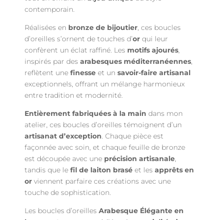
contemporain.
Réalisées en
bronze de bijoutier
, ces boucles
d’oreilles s’ornent de touches d’
or
qui leur
confèrent un éclat raffiné. Les
motifs ajourés
,
inspirés par des
arabesques méditerranéennes
,
reflètent une
finesse
et un
savoir-faire artisanal
exceptionnels, offrant un mélange harmonieux
entre tradition et modernité.
Entièrement fabriquées à la main
dans mon
atelier, ces boucles d’oreilles témoignent d’un
artisanat d’exception
. Chaque pièce est
façonnée avec soin, et chaque feuille de bronze
est découpée avec une
précision artisanale
,
tandis que le
fil de laiton brasé
et les
apprêts en
or
viennent parfaire ces créations avec une
touche de sophistication.
Les boucles d’oreilles
Arabesque Élégante en