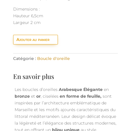
Dimensions :
Hauteur 6,5cm
Largeur 2 cm
Ajouter au panier
Catégorie :
Boucle d'oreille
En savoir plus
Les boucles d’oreilles
Arabesque Élégante
en
bronze
et
or
, ciselées
en forme de feuille,
sont
inspirées par l’architecture emblématique de
Marseille et les motifs ajourés caractéristiques du
littoral méditerranéen. Leur design délicat évoque
la légèreté et l’élégance des structures modernes,
tout en offrant un
bijou unique
au style