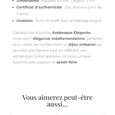
Dimensions
: Hauteur 6,5 cm, Largeur 2 cm
Certificat d’authenticité
: Oui, Ateliers d’Art de
France
Livraison
: Écrin en kraft avec emballage soigné
Ces boucles d’oreilles
Arabesque Élégante
incarnent l’
élégance méditerranéenne
, parfaites
pour celles qui recherchent un
bijou artisanal
qui
raconte une histoire tout en reflétant une
esthétique contemporaine. Un bijou unique,
façonné avec passion et
savoir-faire
.
Vous aimerez peut-être
aussi…