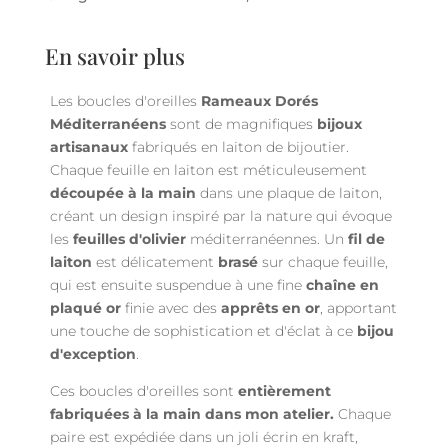
En savoir plus
Les boucles d'oreilles
Rameaux Dorés
Méditerranéens
sont de magnifiques
bijoux
artisanaux
fabriqués en laiton de bijoutier.
Chaque feuille en laiton est méticuleusement
découpée à la main
dans une plaque de laiton,
créant un design inspiré par la nature qui évoque
les
feuilles d'olivier
méditerranéennes. Un
fil de
laiton
est délicatement
brasé
sur chaque feuille,
qui est ensuite suspendue à une fine
chaîne en
plaqué or
finie avec des
apprêts en or
, apportant
une touche de sophistication et d'éclat à ce
bijou
d'exception
.
Ces boucles d'oreilles sont
entièrement
fabriquées à la main dans mon atelier.
Chaque
paire est expédiée dans un joli écrin en kraft,