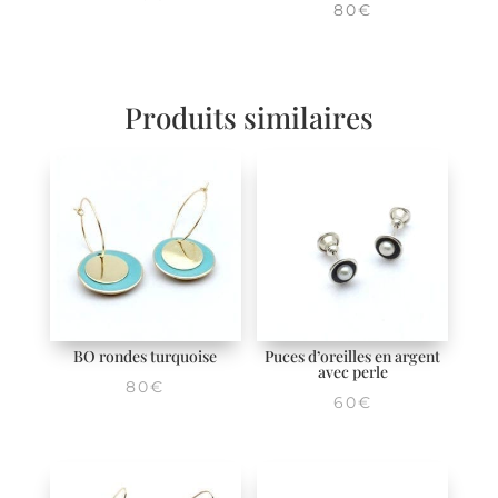
80
€
Produits similaires
BO rondes turquoise
Puces d’oreilles en argent
avec perle
80
€
60
€