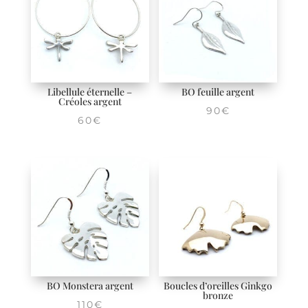
Libellule éternelle –
BO feuille argent
Créoles argent
90
€
60
€
BO Monstera argent
Boucles d’oreilles Ginkgo
bronze
110
€