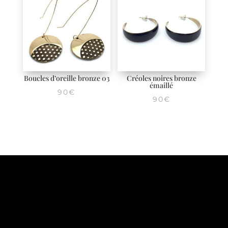
Boucles d’oreille bronze 03
Créoles noires bronze
émaillé
90
€
90
€