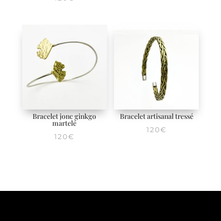
Bracelet jonc ginkgo
Bracelet artisanal tressé
martelé
120
€
120
€