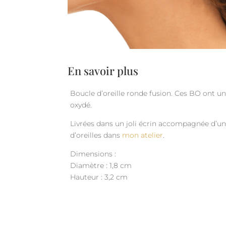
En savoir plus
Boucle d’oreille ronde fusion. Ces BO ont u
oxydé.
Livrées dans un joli écrin accompagnée d’un 
d’oreilles dans
mon atelier
.
Dimensions :
Diamètre : 1,8 cm
Hauteur : 3,2 cm