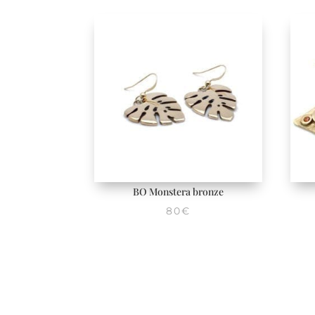
BO Monstera bronze
80
€