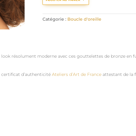
Catégorie :
Boucle d'oreille
n look résolument moderne avec ces gouttelettes de bronze en fus
certificat d’authenticité
Ateliers d’Art de France
attestant de la 