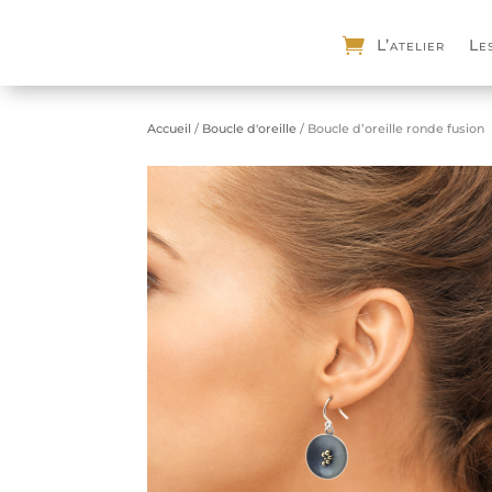
L’atelier
Le
Accueil
/
Boucle d'oreille
/ Boucle d’oreille ronde fusion