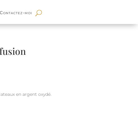
Contactez-moi
 fusion
lateaux en argent oxydé.