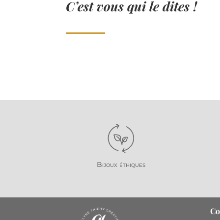
C’est vous qui le dites !
Bijoux éthiques
Co