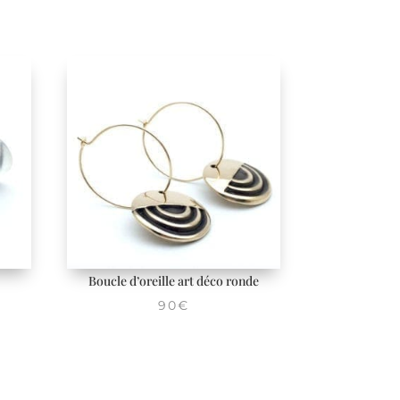
Boucle d’oreille art déco ronde
90
€