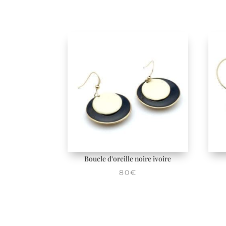
Boucle d’oreille noire ivoire
80
€