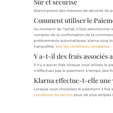
Sûr et sécurisé
Klarna prend des mesures de sécurité de p
Comment utiliser le Paiemen
Au moment de l’achat, il faut sélectionner le
compter de la confirmation de la commande. I
prélèvements automatiques. klarna vous inf
tranquillité.
Voir les conditions complètes.
Y a-t-il des frais associés 
Il n’y a aucun frais lorsque vous utilisez le
n’effectuez pas le paiement à temps, des fr
Klarna effectue-t-elle une 
Lorsque vous choisissez le paiement 3 fois 
conditions du service
pour de plus amples 