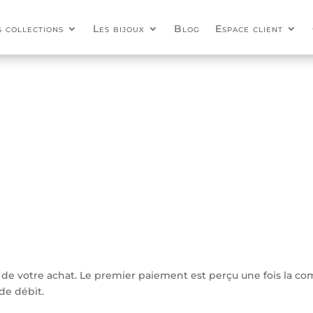
s collections
Les bijoux
Blog
Espace client
ût de votre achat. Le premier paiement est perçu une fois la c
de débit.