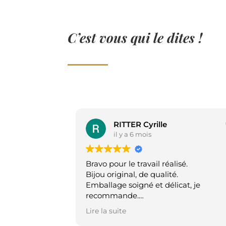
C’est vous qui le dites !
RITTER Cyrille
il y a 6 mois
Bravo pour le travail réalisé.
Bijou original, de qualité.
Emballage soigné et délicat, je
recommande.
Premier achat mais sans doute pas l
Lire la suite
dernier.