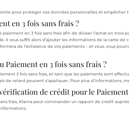
ointe pour protéger vos données personnelles et empêcher to
t en 3 fois sans frais ?
 paiement en 3 fois sans frais afin de diviser l’achat en trois p
l vous suffit alors d’ajouter les informations de la carte de c
ormera de l’échéance de vos paiements – et vous, vous pourre
au Paiement en 3 fois sans frais ?
 paiement 3 fois sans frais, et tant que les paiements sont effe
ais de retard peuvent s’appliquer. Pour plus d’informations, me
vérification de crédit pour le Paiement 
sans frais, Klarna peut commander un rapport de crédit auprès
informations.