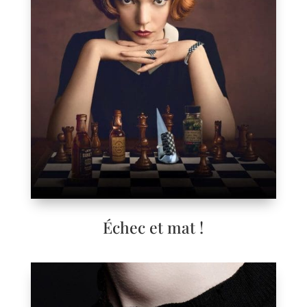
Échec et mat !