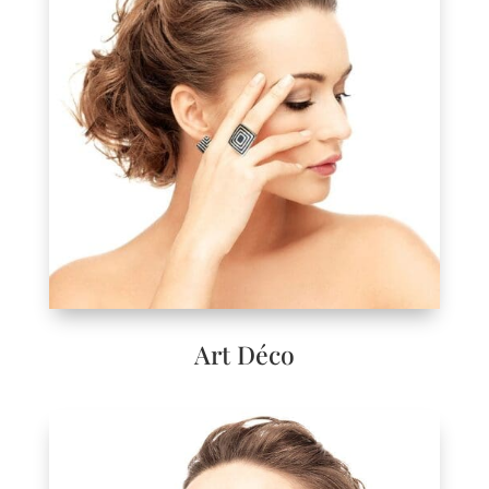
Art Déco