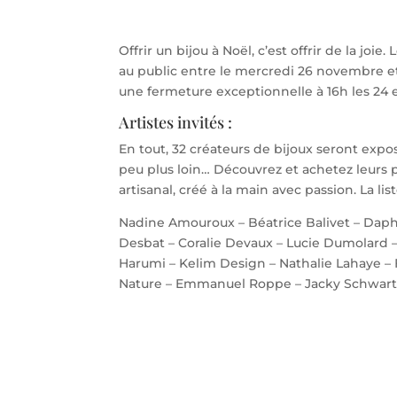
Offrir un bijou à Noël, c’est offrir de la joie. 
au public entre le mercredi 26 novembre et 
une fermeture exceptionnelle à 16h les 24 
Artistes invités :
En tout, 32 créateurs de bijoux seront exposé
peu plus loin… Découvrez et achetez leurs p
artisanal, créé à la main avec passion. La li
Nadine Amouroux – Béatrice Balivet – Daphn
Desbat – Coralie Devaux – Lucie Dumolard 
Harumi – Kelim Design – Nathalie Lahaye – 
Nature – Emmanuel Roppe – Jacky Schwart