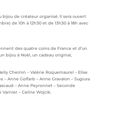
ijou de créateur organisé. Il sera ouvert
mbre) de 10h à 12h30 et de 13h30 à 18h avec
 viennent des quatre coins de France et d’un
n bijou à Noël, un cadeau original,
Nelly Chemin – Valérie Roquemaurel – Elise
e – Anne Golfarb – Anne Gravalon – Sugiura
a Pascaud – Anne Peyronnet – Seconde
e Varnier – Celine Wojcik.