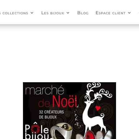
s collections
Les bijoux
Blog
Espace client