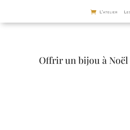
L’atelier
Le
Offrir un bijou à Noël